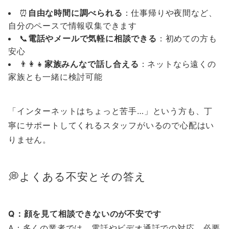
⏰
自由な時間に調べられる
：仕事帰りや夜間など、
自分のペースで情報収集できます
📞
電話やメールで気軽に相談できる
：初めての方も
安心
👨‍👩‍👧
家族みんなで話し合える
：ネットなら遠くの
家族とも一緒に検討可能
「インターネットはちょっと苦手…」という方も、丁
寧にサポートしてくれるスタッフがいるので心配はい
りません。
💭よくある不安とその答え
Q：顔を見て相談できないのが不安です
A：多くの業者では、電話やビデオ通話での対応、必要