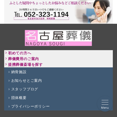
初めての方へ
葬儀費用のご案内
提携葬儀斎場を探す
› 納骨施設
› お知らせとご案内
› スタッフブログ
› 団体概要
›
プライバシーポリシー
Menu