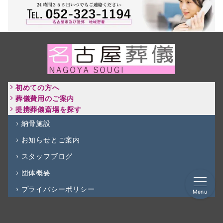
初めての方へ
葬儀費用のご案内
提携葬儀斎場を探す
› 納骨施設
› お知らせとご案内
› スタッフブログ
› 団体概要
›
プライバシーポリシー
Menu