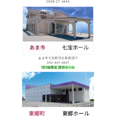
0568-27-4444
あま市七宝町沖之島西流11
052-441-4441
1日1組限定 貸切ホール