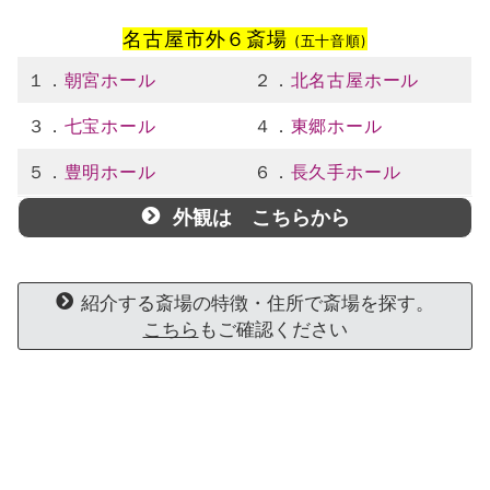
名古屋市外６斎場
(五十音順)
１．
朝宮ホール
２．
北名古屋ホール
３．
七宝ホール
４．
東郷ホール
５．
豊明ホール
６．
長久手ホール
外観は こちらから
紹介する斎場の特徴・住所で斎場を探す。
こちら
もご確認ください