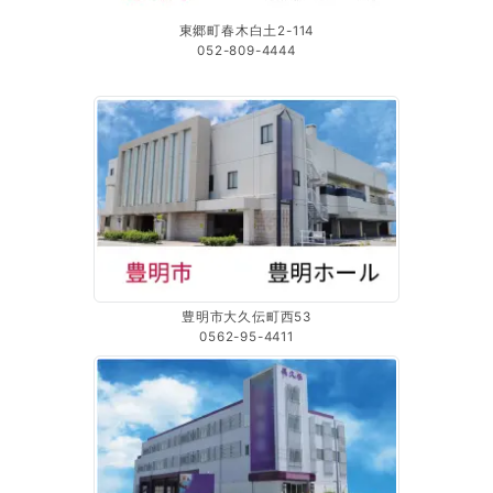
東郷町春木白土2-114
052-809-4444
豊明市大久伝町西53
0562-95-4411