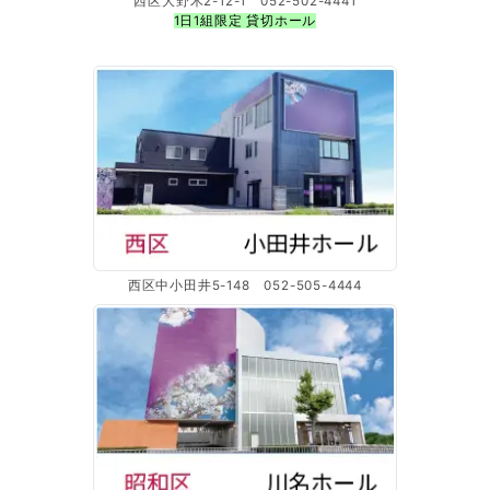
西区大野木2-12-1 052-502-4441
1日1組限定 貸切ホール
西区中小田井5-148 052-505-4444