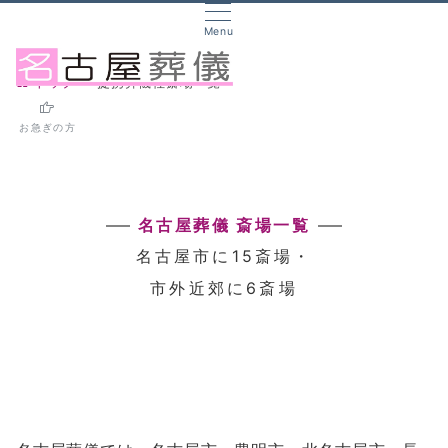
Menu
トップ
提携葬儀社斎場一覧
お急ぎの方
名古屋葬儀 斎場一覧
名古屋市に15斎場・
市外近郊に6斎場