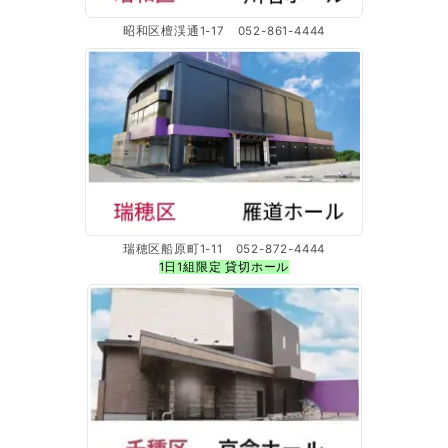
昭和区檀渓通1-17 052-861-4444
瑞穂区船原町1-11 052-872-4444
1日1組限定 貸切ホール