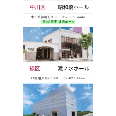
中川区神郷町3-29 052-655-4444
1日1組限定 貸切ホール
緑区相原郷2-1901 052-622-4444